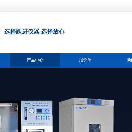
选择跃进仪器 选择放心
产品中心
报价单
新