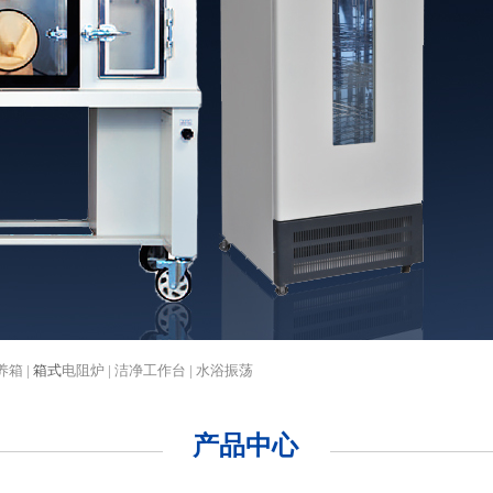
养箱 |
箱式
电阻炉 | 洁净工作台 | 水浴振荡
产品中心