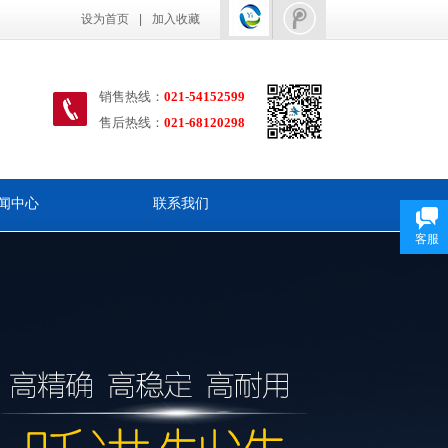
设为首页
|
加入收藏
销售热线：
021-54152599
售后热线
：
021-68120298
闻中心
联系我们
客服