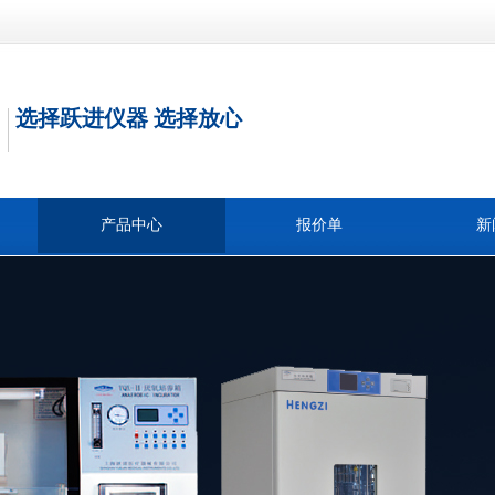
选择跃进仪器 选择放心
产品中心
报价单
新