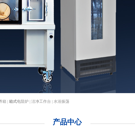
养箱 |
箱式
电阻炉 | 洁净工作台 | 水浴振荡
产品中心