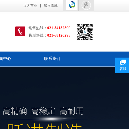
设为首页
|
加入收藏
销售热线：
021-54152599
售后热线
：
021-68120298
闻中心
联系我们
客服