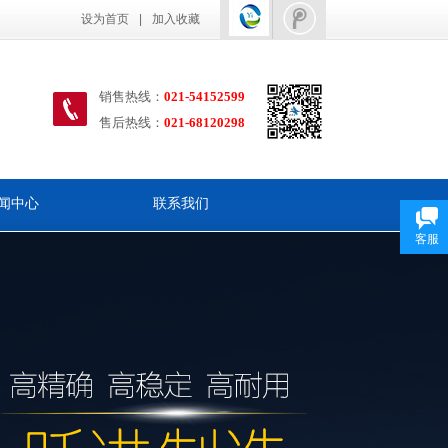
设为首页
|
加入收藏
销售热线：
021-54152599
售后热线
：
021-68120298
闻中心
联系我们
客服