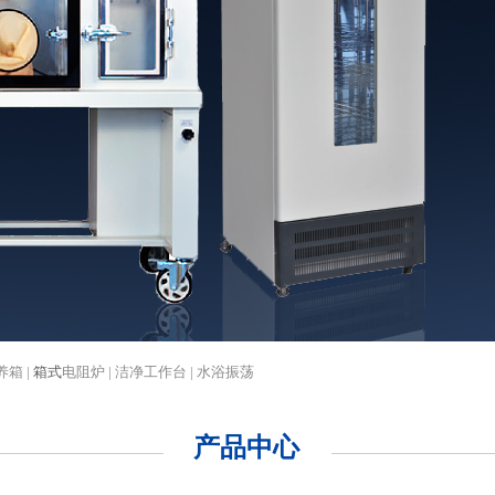
养箱 |
箱式
电阻炉 | 洁净工作台 | 水浴振荡
产品中心