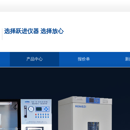
选择跃进仪器 选择放心
产品中心
报价单
新