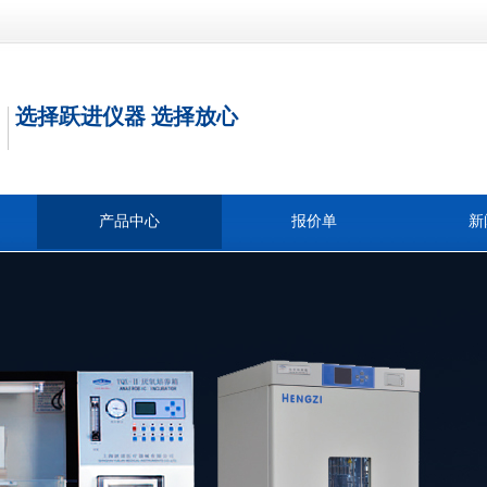
选择跃进仪器 选择放心
产品中心
报价单
新