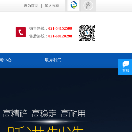
设为首页
|
加入收藏
销售热线：
021-54152599
售后热线
：
021-68120298
闻中心
联系我们
客服