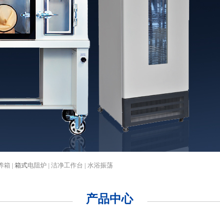
养箱 |
箱式
电阻炉 | 洁净工作台 | 水浴振荡
产品中心