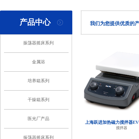
产品中心
我们为您提供优质的
振荡器摇床系列
金属浴
培养箱系列
干燥箱系列
医光厂产品
上海跃进加热磁力搅拌器EVO 
搅拌器
振荡器摇床系列